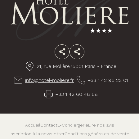
Facebook
Instagram
21, rue Molière
75001 Paris - France
info@hotel-moliere.fr
+33 1 42 96 22 01
+33 1 42 60 48 68
Accueil
Contact
E-Conciergerie
Lire nos avis
Inscription à la newsletter
Conditions générales de vente