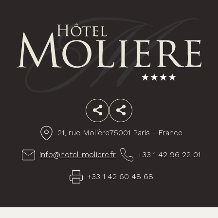
Facebook
Instagram
21, rue Molière
75001 Paris - France
info@hotel-moliere.fr
+33 1 42 96 22 01
+33 1 42 60 48 68