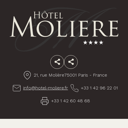
Facebook
Instagram
21, rue Molière
75001 Paris - France
info@hotel-moliere.fr
+33 1 42 96 22 01
+33 1 42 60 48 68